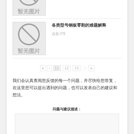
各类型号钢板零割的难题解释
点击:578
«
‹
11
12
13
›
»
我们会认真查阅您反馈的每一个问题，并尽快给您答复，
在这里您可以提出遇到的问题，也可以发表自己的建议和
想法。
问题与建议描述：