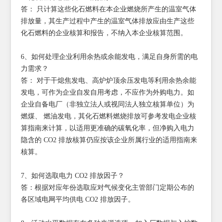
答： 只计算这些化石燃料在本企业燃烧所产生的温室气体
排放量，其生产过程中产生的温室气体排放应由生产这些
化石燃料的企业核算和报告，不纳入本企业核算范围。
6、如何处理企业利用余热或余能发电，满足自身所需的电
力需求？
答： 对于干熄焦发电、高炉炉顶余压发电等利用余热余能
发电，可作为企业自发自用考虑，不应作为外购电力。如
企业自备电厂（非独立法人或视同法人独立核算单位）为
燃煤、 燃油发电，其化石燃料燃烧排放可参考发电企业核
算指南来计算，以适用更准确的碳氧化率，但净购入电力
隐含的 CO2 排放核算仍应按该企业所属行业的适用指南来
核算。
7、如何选取电力 CO2 排放因子？
答：根据对应年份选取应对气候变化主管部门定期公布的
各区域电网平均供电 CO2 排放因子。