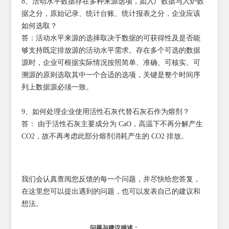
8、活动水平数据存在多种来源选项，如入厂数据与入炉数
据之分，原始记录、统计台账、统计报表之分，企业应该
如何选取？
答：活动水平来源的选择取决于数据的可获得性及是否能
够支持既定排放源的活动水平需求。存在多个可选的数据
源时，企业可根据实际情况按照简单、准确、可核实、可
溯源的原则选取其中一个合适的选项，关键是整个时间序
列上数据源必须一致。
9、如何处理企业使用活性石灰代替石灰石作为熔剂？
答： 由于活性石灰主要成分为 CaO，高温下不再分解产生
CO2，故不再考虑此部分熔剂消耗产生的 CO2 排放。
我们会认真查阅您反馈的每一个问题，并尽快给您答复，
在这里您可以提出遇到的问题，也可以发表自己的建议和
想法。
问题与建议描述：