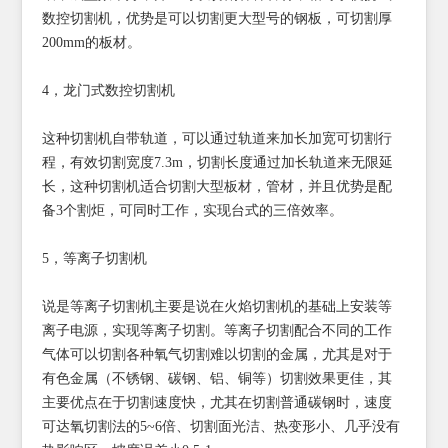
数控切割机，优势是可以切割更大型号的钢板，可切割厚
200mm的板材。
4，龙门式数控切割机
这种切割机自带轨道，可以通过轨道来加长加宽可切割行
程，有效切割宽度7.3m，切割长度通过加长轨道来无限延
长，这种切割机适合切割大型板材，管材，并且优势是配
备3个割炬，可同时工作，实现台式的三倍效率。
5，等离子切割机
说是等离子切割机主要是说在火焰切割机的基础上安装等
离子电源，实现等离子切割。等离子切割配合不同的工作
气体可以切割各种氧气切割难以切割的金属，尤其是对于
有色金属（不锈钢、碳钢、铝、铜等）切割效果更佳，其
主要优点在于切割速度快，尤其在切割普通碳钢时，速度
可达氧切割法的5~6倍、切割面光洁、热变形小、几乎没有