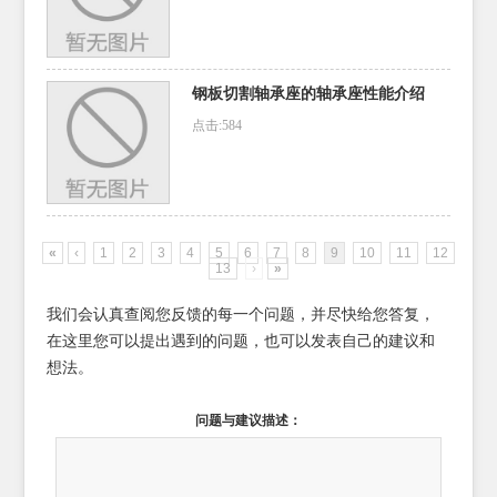
钢板切割轴承座的轴承座性能介绍
点击:584
«
‹
1
2
3
4
5
6
7
8
9
10
11
12
13
›
»
我们会认真查阅您反馈的每一个问题，并尽快给您答复，
在这里您可以提出遇到的问题，也可以发表自己的建议和
想法。
问题与建议描述：